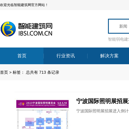
欢迎光临智能建筑网官方网站！
新闻
智能弱电建
首页
行业资讯
解决方案
首页
>
标签：
总共有 713 条记录
宁波国际照明展招展
宁波国际照明展招展进入倒计时