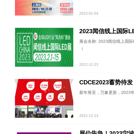
2023-01-04
2023闻信线上国际L
展会名称: 2023闻信线上国际
（
2022-12-23
CDCE2023蓄势待
新年将至，万象更新，202
2022-12-23
展位告急！2023