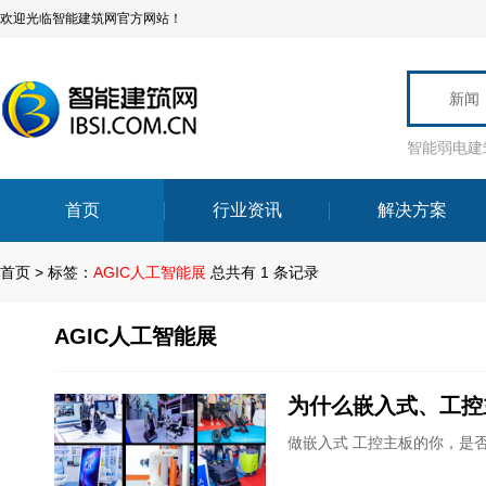
欢迎光临智能建筑网官方网站！
新闻
智能弱电建
首页
行业资讯
解决方案
首页
>
标签：
AGIC人工智能展
总共有 1 条记录
AGIC人工智能展
为什么嵌入式、工控
做嵌入式 工控主板的你，是