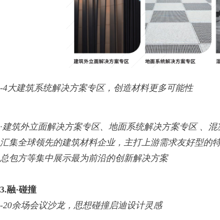
-
4大
建筑系统
解决方案专区
，创造材料更多可能性
·建筑外立面解决方案专区、地面系统解决方案专区 、
汇集全球领先的建筑材料企业，主打上游需求友好型的
总包方等集中展示最为前沿的创新解决方案
3
.
融·碰撞
-
20
余
场
会议沙龙，思想碰撞启迪设计灵感