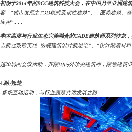
初创于2014年的BCC建筑科技大会，在中国乃至亚洲建
容："城市发展之TOD模式及韧性建筑”、 “医养建筑
应用”......
学术高度与行业生态完美融合的CADE建筑师系列沙龙，
击新冠致敬英雄- 医院建筑设计新思维”、“设计颠覆材料
超20场的会议活动，齐聚国内外顶尖建筑师，聚焦建筑
4
.
融·翘楚
-多场互动活动，与行业翘楚共话发展之路