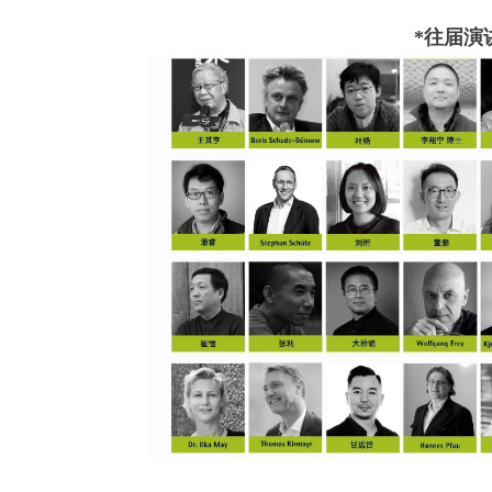
*
往届演