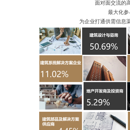
面对面交流的
最大化参
为企业打通供需信息