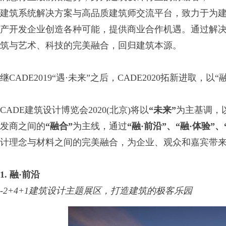
建筑系统解决方案与高品质建筑师交流平台，致力于为
产开发企业创造各种可能，提供商业合作机遇。通过解
筑与艺术、科技的完美融合，回归建筑本源。
继CADE2019“遇·未来”之后，CADE2020拓新进取，
CADE建筑设计博览会2020(北京)将以
“未来”
为主基调，
发商之间的
“融合”
为主线，通过
“融·前沿”、“融·体验”、
计理念与材料之间的完美融合，为企业、观众和嘉宾带
1
.
融·前沿
-
2+4
+
1
建筑设计主题展区，打造建筑的极客乐园