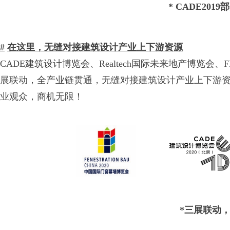
* CADE20
#
在这里，无缝对接建筑设计产业上下游资源
CADE建筑设计博览会、Realtech国际未来地产博览
展联动，全产业链贯通，无缝对接建筑设计产业上下游
业观众，商机无限！
*三展联动