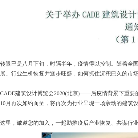
转眼已是八月下旬，时隔半年，疫情得以控制。随着全
展。行业生机恢复并逐步旺盛，如何抓住沉积已久的市
CADE建筑设计博览会2020(北京)——后疫情背景下
10月再次如约而至，将再次为行业呈现一场轰动的建筑
这里，诚邀您的加入，一起助推疫后产业恢复、共谋行