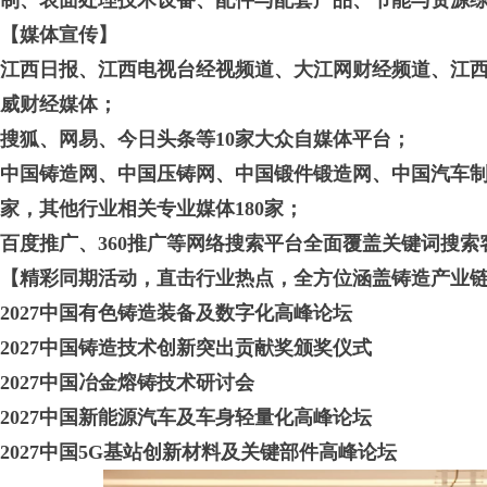
制、表面处理技术设备、配件与配套产品、节能与资源
【
媒体宣传
】
江西日报、江西电视台经视频道、大江网财经频道、江西
威财经媒体；
搜狐、网易、今日头条等10家大众自媒体平台；
中国铸造网、中国压铸网、中国锻件锻造网、中国汽车制
家，其他行业相关专业媒体180家；
百度推广、360推广等网络搜索平台全面覆盖关键词搜索
【精彩同期活动，直击行业热点，全方位涵盖
铸造
产业
2027中国有色铸造装备及数字化高峰论坛
2027中国铸造技术创新突出贡献奖颁奖仪式
2027中国冶金熔铸技术研讨会
2027中国新能源汽车及车身轻量化高峰论坛
2027中国5G基站创新材料及关键部件高峰论坛