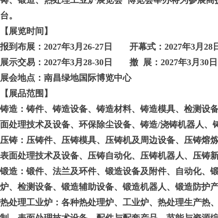
铸、锻造、热处理工业炉展览会”博览会举办将为参展商
台。
【展览时间】
报到布展：2027年3月26-27日 开幕
展示交易：2027年3月28-30日 撤 展：2027年3月30日1
展会地点：南昌绿地国际博览中心
【
展品范围
】
铸造
：铸件、铸造设备、铸造材料、铸造模具、检测设
面处理技术及设备、环保除尘设备、铸造/浇铸机器人、
压铸：
压铸件、压铸模具、压铸机及周边设备、压铸熔
表面处理技术及设备、压铸自动化、压铸机器人、压铸
锻造：
锻件、法兰及环件、锻造设备及附件、自动化、
炉、检测设备、锻造辅助设备、锻造机器人、锻造防护
热处理工业炉
：各种热处理炉、工业炉、热处理生产热