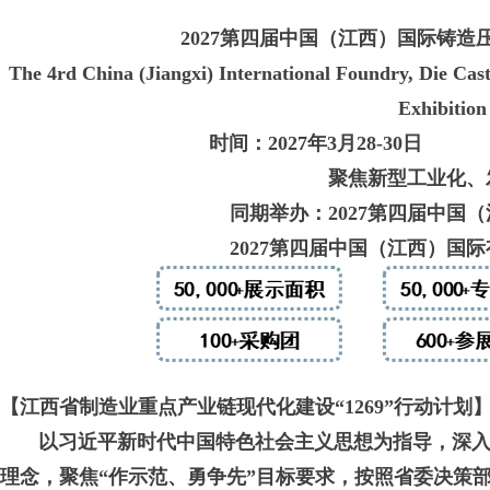
202
7
第四届
中国（江西）国际铸造
The 4rd China (Jiangxi) International Foundry, Die Cas
Exhibition
时间：2027年3月28-30
聚焦新型工业化、
同期举办：
2027第四届中国
2027第四届中国（江西）国
【江西省制造业重点产业链现代化建设“1269”行动计划
以习近平新时代中国特色社会主义思想为指导，深入
理念，聚焦“作示范、勇争先”目标要求，按照省委决策