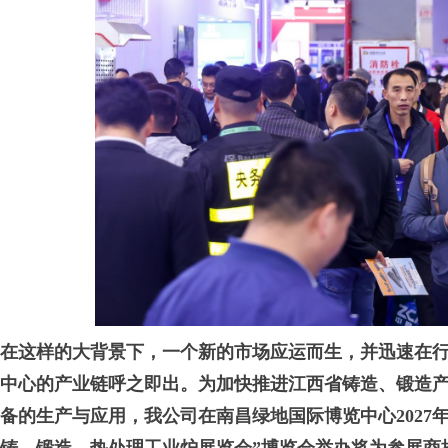
在这样的大背景下，一个新的市场应运而生，并迅速在
中心的产业链呼之即出。为加快推进江西省铸造、锻造
备的生产与应用，我公司在南昌绿地国际博览中心2027年3