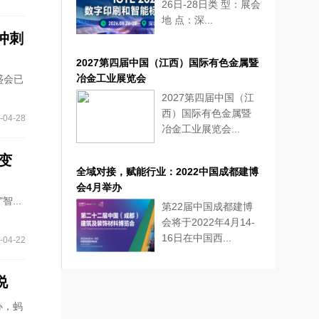
26日-28日类 型：展会
地 点：深...
冲刺
2027第四届中国（江西）国际有色金属暨
冶金工业展览会
盛会已
2027第四届中国（江
西）国际有色金属暨
-04-28
冶金工业展览会...
重变
全域对接，赋能行业：2022中国成都建博
会4月举办
...
第22届中国成都建博
会将于2022年4月14-
16日在中国西...
-04-22
说
办，蚂