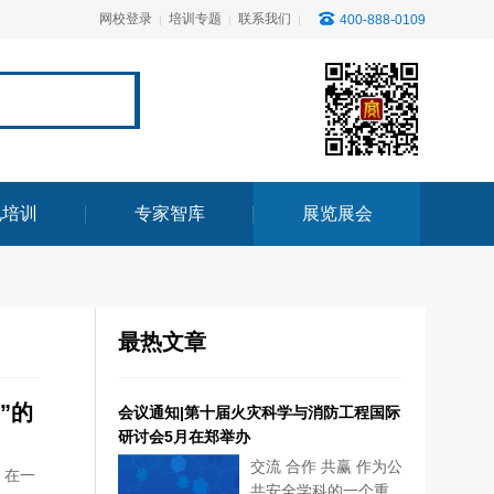
网校登录
培训专题
联系我们
400-888-0109
|
|
|
电培训
专家智库
展览展会
最热文章
”的
会议通知|第十届火灾科学与消防工程国际
研讨会5月在郑举办
交流 合作 共赢 作为公
。在一
共安全学科的一个重