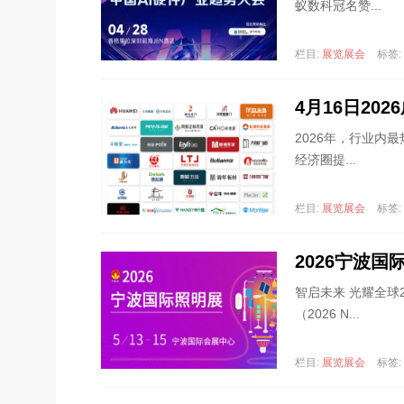
蚁数科冠名赞...
栏目:
展览展会
标签:
4月16日2
2026年，行业内
经济圈提...
栏目:
展览展会
标签:
2026宁波
智启未来 光耀全球2
（2026 N...
栏目:
展览展会
标签: