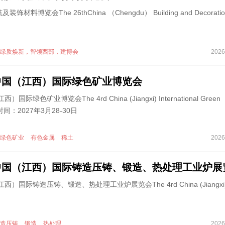
料博览会The 26thChina （Chengdu） Building and Decoratio
绿质焕新，智领西部，建博会
2026
届中国（江西）国际绿色矿业博览会
际绿色矿业博览会The 4rd China (Jiangxi) International Green
27时间：2027年3月28-30日
绿色矿业
有色金属
稀土
2026
届中国（江西）国际铸造压铸、锻造、热处理工业炉展
西）国际铸造压铸、锻造、热处理工业炉展览会The 4rd China (Jiangxi
造压铸
锻造
热处理
2026