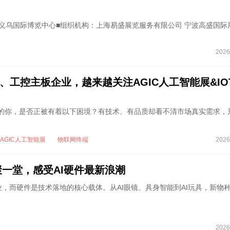
地点：义乌国际博览中心■组织机构：上海易盛展览服务有限公司 宁波高盛国际
2026
、工控主板企业，越来越关注AGIC人工智能展&IO
板的你，是否正被有着以下困境？有技术、有品质却看不清市场真实需求，
AGIC人工智能展
物联网终端
2026
齐聚一堂，感受AI硬件最新浪潮
业，而硬件是技术落地的核心载体。从AI眼镜、具身智能到AI玩具，新物
2026