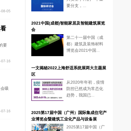
要分支，...
-08-05
2021中国(成都)智能家居及智能建筑展览
次看
会
第二十一届中国（成
都）建筑及装饰材料
的要
博览会2021中国...
-07-16
一文揭秘2022上海舒适系统展两大主题展
区
从2020年年初，疫情
展会吸
防控已然成为常态化
趋势，我国已...
-07-16
2025第17届中国（广州）国际集成住宅产
业博览会暨建筑工业化产品与设备展
2025第17届中国（广