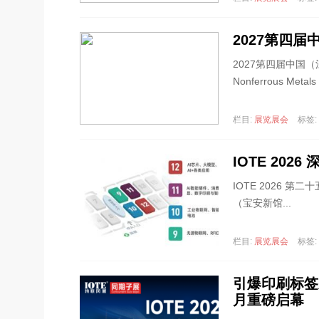
2027第四
2027第四届中国（江西）
Nonferrous Metals 
栏目:
展览展会
标签:
IOTE 20
IOTE 2026 
（宝安新馆...
栏目:
展览展会
标签:
引爆印刷标签新
月重磅启幕