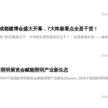
2026
026成都建博会盛大开幕，7大终极看点全是干货！
最热门的话题莫过于：今年的生意到底该怎么干？ 一边是政策红利——成
2026
国际照明展览会赋能照明产业新生态
026宁波国际照明展览会赋能照明产业新生态&zwnj; 2026宁波国际照明
2026