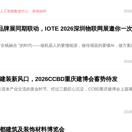
人工智能数据中心
算电协同
2026
品牌展同期联动，IOTE 2026深圳物联网展邀你一
个 "全栈融合 "的时代——做机器人的要懂能源，做传感器的要懂AI，做方案
2026
建装新风口，2026CCBD重庆建博会蓄势待发
庆迎来产业交流的黄金时节。经过三载匠心沉淀，CCBD重庆建博会上届
2026
都建筑及装饰材料博览会