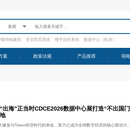
新闻
智能弱电建筑
安全防范系统
楼宇自控系统
数据中心（机房）
方案
政策法规
产品推荐
弱
出海”正当时CDCE2026数据中心展打造“不出国门
地
AI大爆发与Token经济时代的来临，算力已成为全球数字经济的核心驱动力