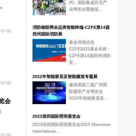
州）国际集成住宅产
n
业博览会暨建筑...
消防物联网全品类智能终端-CZFE第14届
-07-08
郑州国际消防展
展会详细信息
CZFE2023展会名称：
CZFE第14届郑州消防
安...
2022年智能家居及智能建筑专题展
-07-06
邀请函第三届广州国
际建筑产业博览会
2022年智能家居及...
览会
)
2023深圳国际照明展览会
2023深圳国际照明展览会2023 Shenzhen
Internationa...
-07-06