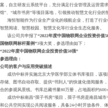
案，自主研发云系统平台，充分满足行业管理及运营需求
馆”、“城市书房”等项目落地，引领推动智慧文化行业
海恒智能作为行业全产业化的领航企业，打造了行业领
智慧阅读、智慧校园、智慧文化等行业全生态化服务。
该公司共申报了
“2022年度中国物联网企业投资价值5
国物联网标杆案例”
3项大奖，参选理由如下：
“2022年度中国物联网企业投资价值50强”
参选理由：
公司的客户与应用突破描述
成功中标并实施北京大学医学部立体书库项目，该项目
存储、图书自动存取、提供“书到人”的快速化借阅服务
合的参观风景线。书库总藏书量80万册，占地面积约600㎡
成功中标南昌“孺子书房”项目，孺子书房是南昌城市
和公共空间实现公共阅读服务，具备24小时开放条件、体现