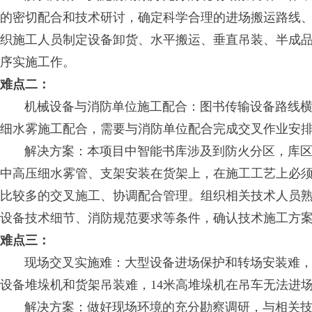
的密切配合和技术研讨，确定科学合理的进场搬运路线
织施工人员制定设备卸货、水平搬运、垂直吊装、半成
序实施工作。
难点二：
机械设备与消防单位施工配合：图书传输设备路线横
细水雾施工配合，需要与消防单位配合完成交叉作业安
解决方案：本项目中智能书库涉及到防火分区，库区
中高压细水雾管、支架安装在货架上，在施工工艺上必
比较多的交叉施工、协调配合管理。组织相关技术人员
设备技术细节、消防规范要求等条件，确认技术施工方
难点三：
现场交叉实施难：大型设备进场保护和转场安装难，
设备堆垛机和货架吊装难，14米高堆垛机在吊车无法进
解决方案：做好现场环境的充分勘察调研，与相关技