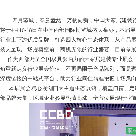
四月蓉城，春意盎然，万物向新，中国大家居建装行业
将于4月16-18日在中国西部国际博览城盛大举办，本届展
行业上下游优质品牌，打造四大核心生态体系，从产品
装人呈现一场规模空前、商机无限的行业盛宴，目前参
作为西部乃至全国极具影响力的大家居建装专业展会，2
角重新定义行业展会价值，不再局限于产品陈列，而是
深度链接的一站式平台，助力行业同仁精准把握市场风
本届展会精心规划四大主题生态展馆，覆盖门窗、定制
部品牌云集，区域企业参展热情高涨，全方位展现行业