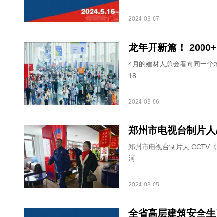
2024-03-07
龙年开新篇！ 200
4月的建材人总会看向同一个
18
2024-03-06
郑州市电视台制片人
郑州市电视台制片人 CCTV
河
2024-03-05
全省高层建筑安全生