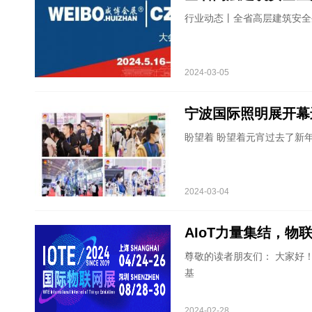
行业动态丨全省高层建筑安全
2024-03-05
宁波国际照明展开幕
盼望着 盼望着元宵过去了新
2024-03-04
AIoT力量集结，物
尊敬的读者朋友们： 大家好
基
2024-02-28