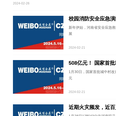
2024-02-26
校园消防安全应急演练
新年伊始，河南省安全应急救
展
2024-02-21
508亿元！ 国家首
1月30日，国家首批城中村改
元
2024-02-21
近期火灾频发，近百