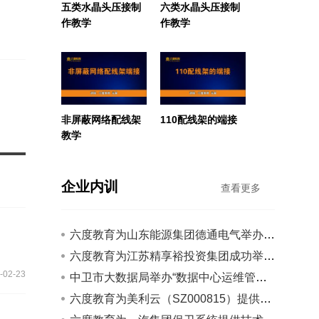
五类水晶头压接制
六类水晶头压接制
作教学
作教学
非屏蔽网络配线架
110配线架的端接
教学
企业内训
查看更多
六度教育为山东能源集团德通电气举办内训
六度教育为江苏精享裕投资集团成功举办智能化工程建设...
-02-23
中卫市大数据局举办“数据中心运维管理”培训
六度教育为美利云（SZ000815）提供云计算和大数据培训