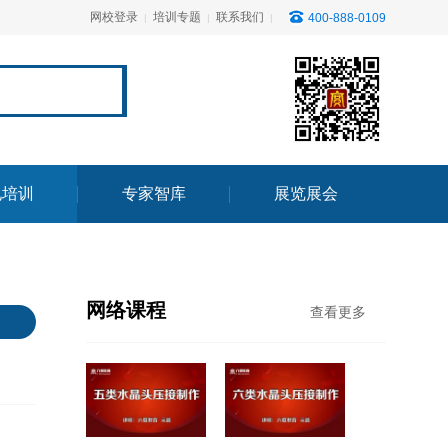
网校登录
培训专题
联系我们
400-888-0109
|
|
|
电培训
专家智库
展览展会
网络课程
查看更多