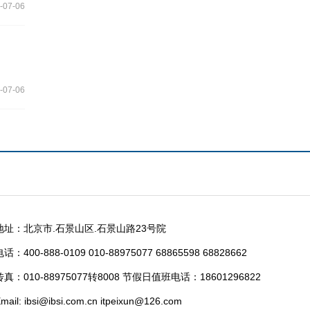
-07-06
-07-06
地址：北京市.石景山区.石景山路23号院
话：400-888-0109 010-88975077 68865598 68828662
传真：010-88975077转8008 节假日值班电话：18601296822
mail: ibsi@ibsi.com.cn itpeixun@126.com