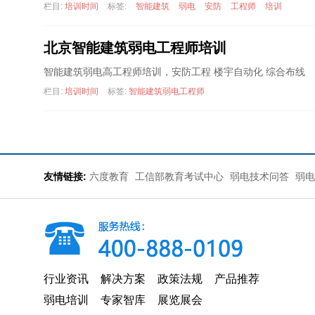
栏目:
培训时间
标签:
智能建筑
弱电
安防
工程师
培训
北京智能建筑弱电工程师培训
智能建筑弱电高工程师培训，安防工程 楼宇自动化 综合布线
栏目:
培训时间
标签:
智能建筑弱电工程师
友情链接:
六度教育
工信部教育考试中心
弱电技术问答
弱电
行业资讯
解决方案
政策法规
产品推荐
弱电培训
专家智库
展览展会