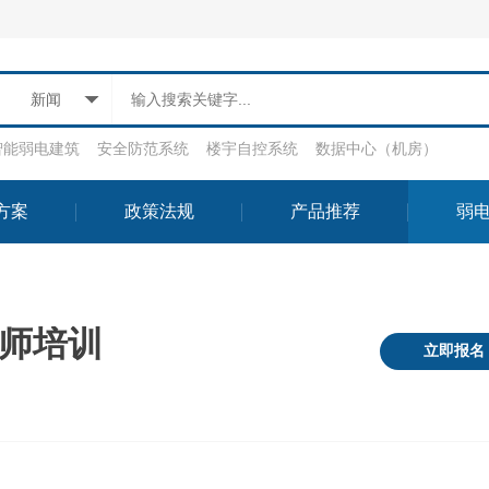
新闻
智能弱电建筑
安全防范系统
楼宇自控系统
数据中心（机房）
方案
政策法规
产品推荐
弱
师培训
立即报名