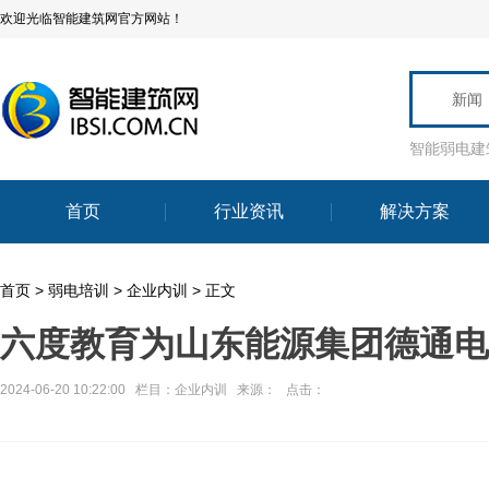
欢迎光临智能建筑网官方网站！
新闻
智能弱电建
首页
行业资讯
解决方案
首页
>
弱电培训
>
企业内训
> 正文
六度教育为山东能源集团德通电
2024-06-20 10:22:00 栏目：
企业内训
来源： 点击：