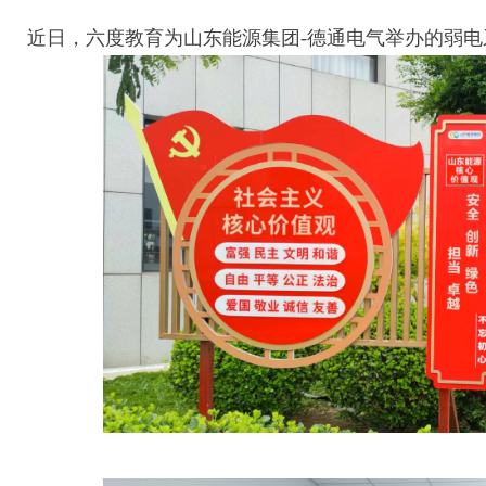
近日，六度教育为山东能源集团-德通电气举办的弱电