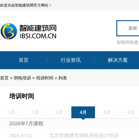
欢迎光临智能建筑网官方网站！
新闻
智能弱电建
首页
行业资讯
解决方案
首页
>
弱电培训
>
培训时间
> 列表
培训时间
1月
2月
3月
4月
5月
6月
2026年7月课程
北京智能建筑弱电系统设计培训
2026-07-01