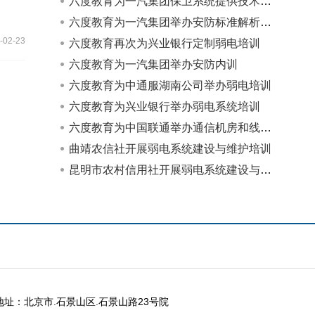
六度教育为一汽集团保卫系统提供技术标准培训
六度教育为一汽集团举办安防标准解析培训
-02-23
六度教育再次为兴业银行定制弱电培训
六度教育为一汽集团举办安防内训
六度教育为中通服湖南公司举办弱电培训
六度教育为兴业银行举办弱电系统培训
六度教育为中国联通举办通信机房和线缆知识培训
曲靖农信社开展弱电系统建设与维护培训
昆明市农村信用社开展弱电系统建设与维护培训
地址：北京市.石景山区.石景山路23号院