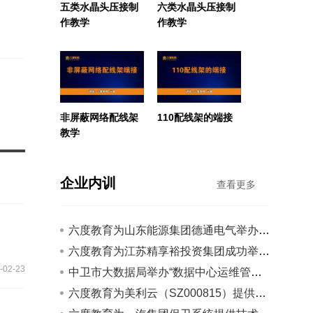
五类水晶头压接制
六类水晶头压接制
作教学
作教学
非屏蔽网络配线架
110配线架的端接
教学
企业内训
查看更多
六度教育为山东能源集团德通电气举办内训
六度教育为江苏精享裕投资集团成功举办智能化工程建设...
-02-23
中卫市大数据局举办“数据中心运维管理”培训
六度教育为美利云（SZ000815）提供云计算和大数据培训