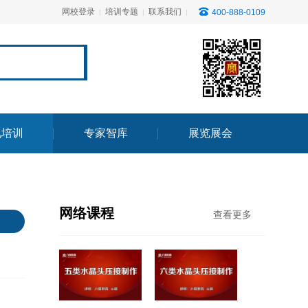
网校登录
培训专题
联系我们
400-888-0109
|
|
|
电培训
专家智库
展览展会
网络课程
查看更多