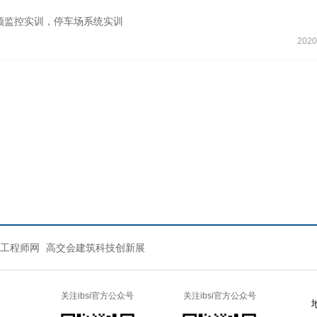
频监控实训，停车场系统实训
2020
工程师网
高交会建筑科技创新展
关注ibsi官方公众号
关注ibsi官方公众号