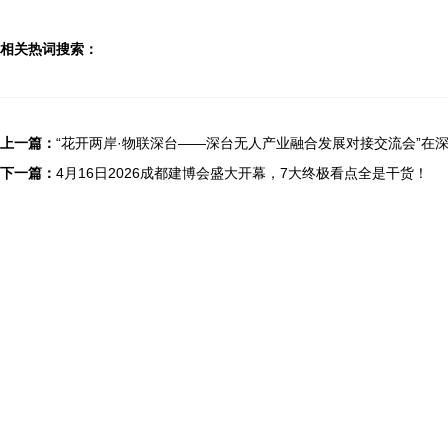
相关热词搜索：
上一篇：
“花开两岸·物联深台——深台无人产业融合发展对接交流会”在
下一篇：
4月16日2026成都建博会盛大开幕，7大终极看点全是干货！