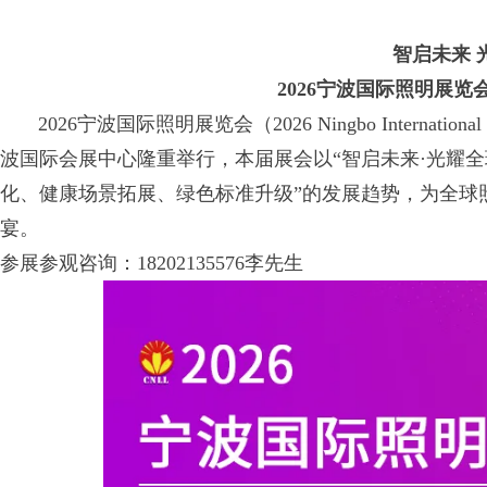
智启未来 
202
6
宁波国际照明展览
2026宁波国际照明展览会（2026 Ningbo International 
波国际会展中心隆重举行，本届展会以“智启未来·光耀全球
化、健康场景拓展、绿色标准升级”的发展趋势，为全球
宴。
参展参观咨询：18202135576李先生