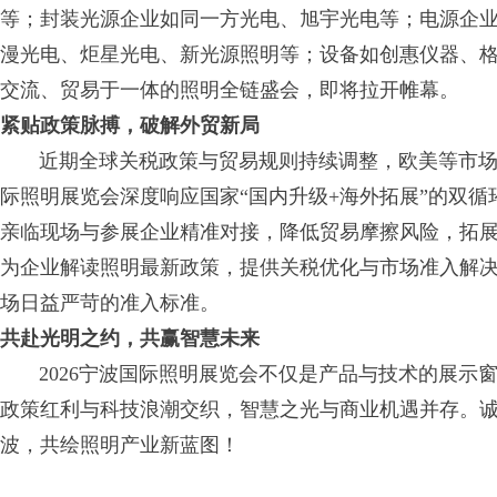
等；封装光源企业如同一方光电、旭宇光电等；电源企
漫光电、炬星光电、新光源照明等；设备如创惠仪器、
交流、贸易于一体的照明全链盛会，即将拉开帷幕。
紧贴政策脉搏，破解外贸新局
近期全球关税政策与贸易规则持续调整，欧美等市场
际照明展览会深度响应国家“国内升级+海外拓展”的双
亲临现场与参展企业精准对接，降低贸易摩擦风险，拓展
为企业解读照明最新政策，提供关税优化与市场准入解
场日益严苛的准入标准。
共赴光明之约，共赢智慧未来
2026宁波国际照明展览会不仅是产品与技术的展示
政策红利与科技浪潮交织，智慧之光与商业机遇并存。
波，共绘照明产业新蓝图！