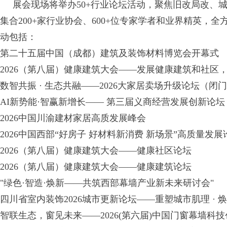
展会现场将举办50+行业论坛活动，聚焦旧改局改、
集合200+家行业协会、600+位专家学者和业界精英，
动包括：
第二十五届中国（成都）建筑及装饰材料博览会开幕式
2026（第八届）健康建筑大会——发展健康建筑和社区
数智共振 · 生态共融——2026大家居卖场升级论坛（闭
AI新势能·智赢新增长—— 第三届义商经营发展创新论坛
2026中国川渝建材家居高质发展峰会
2026中国西部“好房子 好材料新消费 新场景”高质量发展
2026（第八届）健康建筑大会——健康社区论坛
2026（第八届）健康建筑大会——健康建筑论坛
"绿色·智造·焕新——共筑西部幕墙产业新未来研讨会"
四川省室内装饰2026城市更新论坛——重塑城市肌理 · 
智联生态，窗见未来——2026(第六届)中国门窗幕墙科