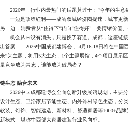
2026年，行业内最热门的话题莫过于：“今年的生意
一边是政策红利——成渝双城经济圈提速，城市更新、
另一边，消费者从“住得下”转向“住得好”，要情绪价值
机会从来没有消失，只是换了赛道。成都，这座链接
出答案——2026中国成都建博会， 4月16-18日将在
来“为主题，将用5大生态，1个主题展馆，4个项目展示区
量竞争成为常态，谁能成为破局者？
链生态 融合未来
2026中国成都建博会全面创新升级展馆规划，主要
设计生态、卫浴家居节能生态、内外饰材绿色生态，分
软装、灯饰、智能建造、新材料、舒适家居等1000+品
新模式，堪称中西部大家居建装行业风向标。