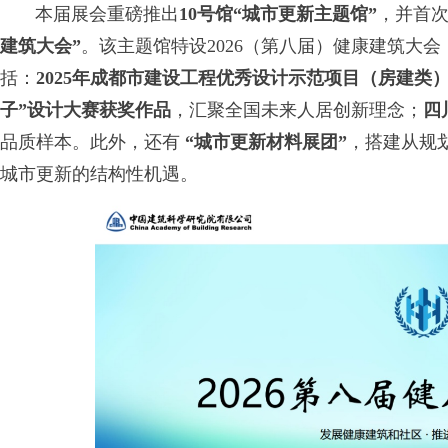
本届展会重磅推出
10号馆“城市更新主题馆”
，并首
建筑大会”
。该主题馆特设2026（第八届）健康建筑大会
括：
2025年成都市建设工程优秀设计示范项目（房建类
子”设计大赛获奖作品
，汇聚全国未来人居创新理念；
四
品质样本。此外，还有
“城市更新材料展团”
，搭建从规
城市更新的结构性机遇。