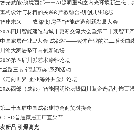
智光赋能·筑境西部一一AI照明重构室内光环境新生态，
重构设计与材料的关系&产教融合·研创共生论坛
智建未来——成都“好房子”智能
2026四川智能建造与城市更新交流大会暨第三十期智工
中国家居产业IP大会·成都站——实体产业的第二增长曲
川渝大家居坚守与创新论坛
2026第四届川派艺术涂料论坛
“丝路三芯 钙链万英”系列活动
《走向世界·企业海外掘金》论坛
2026西部（成都）智能照明论坛暨四川装企选品灯饰百
第二十五届中国成都建博会商贸对接会
CCBD首届家居工厂直采节
发新品 引爆高光