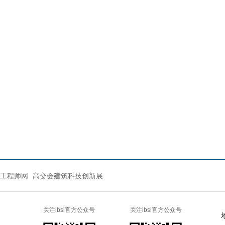
工程师网
高交会建筑科技创新展
关注ibsi官方公众号
关注ibsi官方公众号