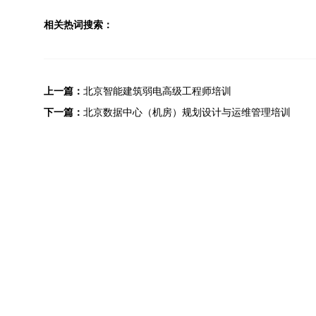
相关热词搜索：
上一篇：
北京智能建筑弱电高级工程师培训
下一篇：
北京数据中心（机房）规划设计与运维管理培训